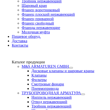
Тройник нержавеющий
Шаровый кран
Фланец воротниковый
Фланец плоский нержавеющий
Фланец приварной
Фланец свободный
Фланцы нержавеющие
Молочная муфта
Пищевое оборуд.
Доставка
Контакты
Каталог продукции
М&S ARMATUREN GMBH
Дисковые клапаны и шаровые краны
Клапаны
Фильтры
Смотровые фонари
Пневмопривода
ТРУБОПРОВОДНАЯ АРМАТУРА
Ниппель нержавеющий
Отвод нержавеющий
Тройник нержавеющий