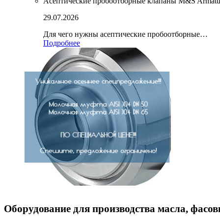
Асептические пробоотборные клапаны M&S Armatu
29.07.2026
Для чего нужны асептические пробоотборные…
Подробнее
Оборудование для производства масла, фасов