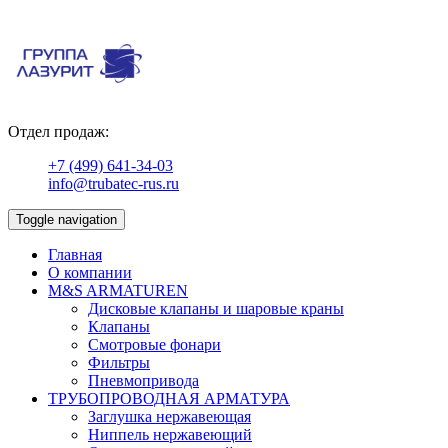
Отдел продаж:
+7 (499) 641-34-03
info@trubatec-rus.ru
Toggle navigation
Главная
О компании
М&S ARMATUREN
Дисковые клапаны и шаровые краны
Клапаны
Смотровые фонари
Фильтры
Пневмопривода
ТРУБОПРОВОДНАЯ АРМАТУРА
Заглушка нержавеющая
Ниппель нержавеющий