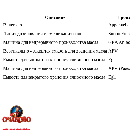
Описание
Произ
Butter silo
Apparateb
Линия дозирования и смешивания соли
Simon Frer
Машина для непрерывного производства масла
GEA Ahlbo
Вертикально - закрытая емкость для хранения масла
APV
Емкость для закрытого хранения сливочного масла
Egli
Машина для непрерывного производства масла
APV (Paasc
Емкость для закрытого хранения сливочного масла
Egli