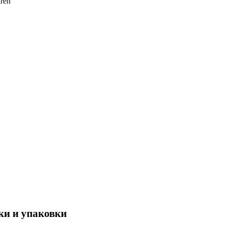
ren
ки и упаковки