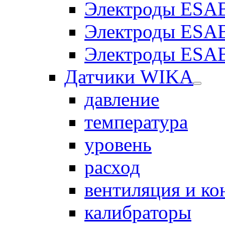
Электроды ESAB
Электроды ESAB
Электроды ESAB
Датчики WIKA
давление
температура
уровень
расход
вентиляция и к
калибраторы