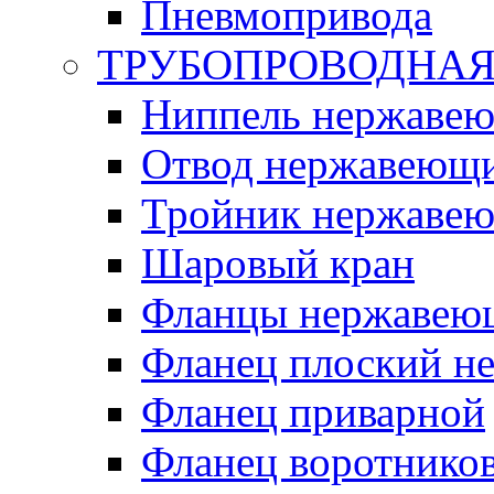
Пневмопривода
ТРУБОПРОВОДНАЯ
Ниппель нержаве
Отвод нержавеющ
Тройник нержаве
Шаровый кран
Фланцы нержавею
Фланец плоский 
Фланец приварной
Фланец воротнико