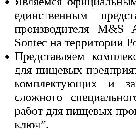
Являемся официальным
единственным предс
производителя M&S 
Sontec на территории 
Представляем комплек
для пищевых предприят
комплектующих и за
сложного специально
работ для пищевых прои
ключ”.