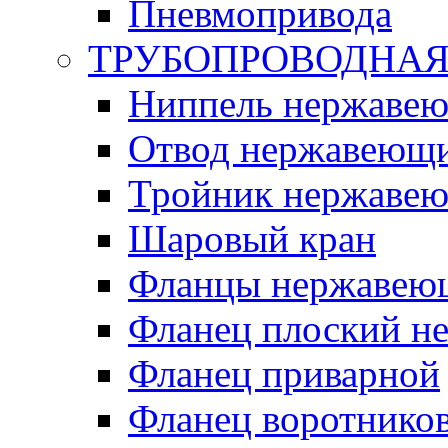
Пневмопривода
ТРУБОПРОВОДНАЯ
Ниппель нержаве
Отвод нержавеющ
Тройник нержаве
Шаровый кран
Фланцы нержавею
Фланец плоский 
Фланец приварной
Фланец воротнико