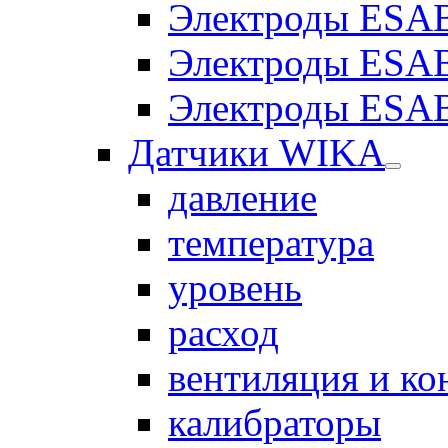
Электроды ESAB
Электроды ESAB
Электроды ESAB
Датчики WIKA
давление
температура
уровень
расход
вентиляция и к
калибраторы