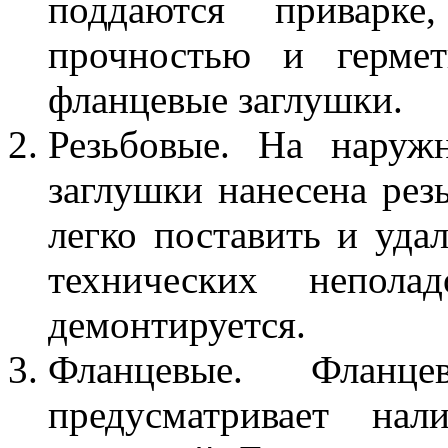
поддаются приварке
прочностью и гермет
фланцевые заглушки.
Резьбовые. На наруж
заглушки нанесена рез
легко поставить и уда
технических непола
демонтируется.
Фланцевые. Фланц
предусматривает нал