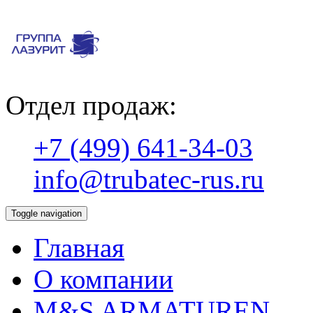
Отдел продаж:
+7 (499) 641-34-03
info@trubatec-rus.ru
Toggle navigation
Главная
О компании
М&S ARMATUREN