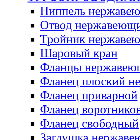
Ниппель нержаве
Отвод нержавеющ
Тройник нержаве
Шаровый кран
Фланцы нержавею
Фланец плоский 
Фланец приварной
Фланец воротнико
Фланец свободный
Заглушка нержаве