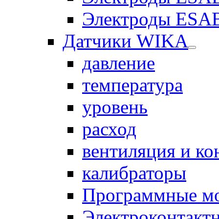
Электроды ESAB
Датчики WIKA
давление
температура
уровень
расход
вентиляция и к
калибраторы
Программные м
Электроконтакт