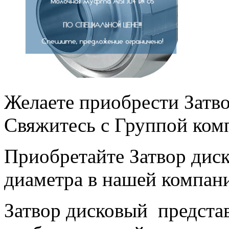
Желаете приобрести Затв
Свяжитесь с Группой ком
Приобретайте Затвор дис
диаметра в нашей компан
Затвор дисковый предста