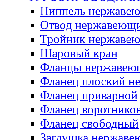
Ниппель нержаве
Отвод нержавеющ
Тройник нержаве
Шаровый кран
Фланцы нержавею
Фланец плоский 
Фланец приварной
Фланец воротнико
Фланец свободный
Заглушка нержаве