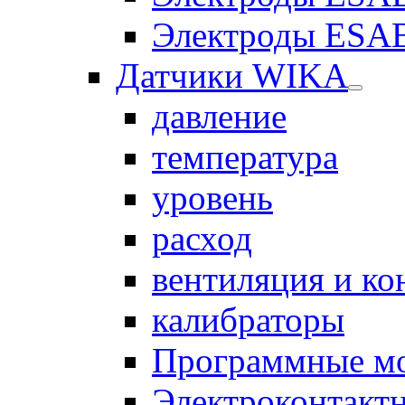
Электроды ESAB
Датчики WIKA
давление
температура
уровень
расход
вентиляция и к
калибраторы
Программные м
Электроконтакт