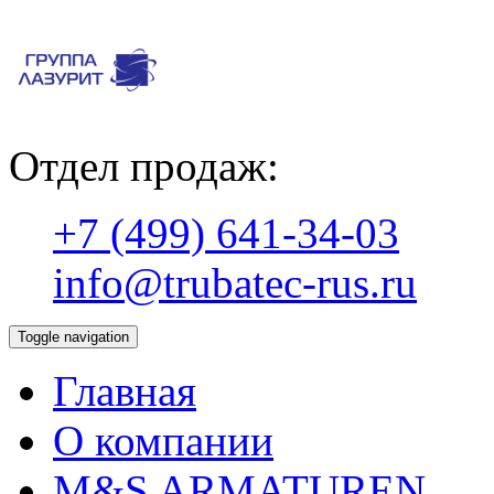
Отдел продаж:
+7 (499) 641-34-03
info@trubatec-rus.ru
Toggle navigation
Главная
О компании
М&S ARMATUREN