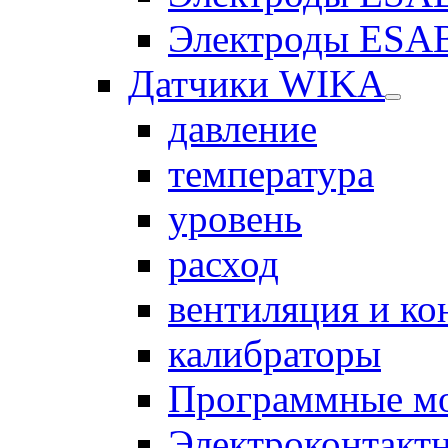
Электроды ESAB
Датчики WIKA
давление
температура
уровень
расход
вентиляция и к
калибраторы
Программные м
Электроконтакт