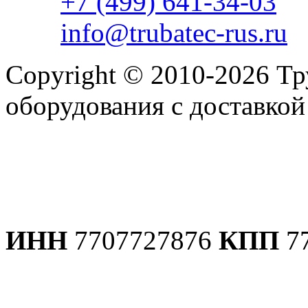
+7 (499) 641-34-03
info@trubatec-rus.ru
Copyright © 2010-2026 Т
оборудования с доставко
Политика конфиденциаль
ИНН
7707727876
КПП
7