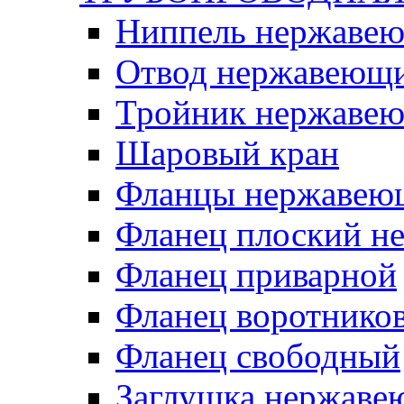
Ниппель нержаве
Отвод нержавеющ
Тройник нержаве
Шаровый кран
Фланцы нержавею
Фланец плоский 
Фланец приварной
Фланец воротнико
Фланец свободный
Заглушка нержаве