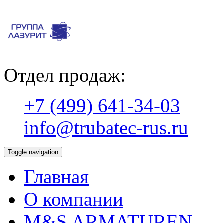
Отдел продаж:
+7 (499) 641-34-03
info@trubatec-rus.ru
Toggle navigation
Главная
О компании
М&S ARMATUREN