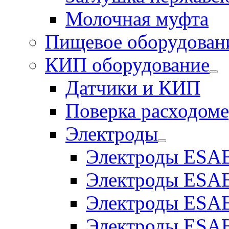
Молочная муфта
Пищевое оборудован
КИП оборудование
Датчики и КИП
Поверка расходоме
Электроды
Электроды ESAB
Электроды ESAB
Электроды ESAB
Электроды ESAB