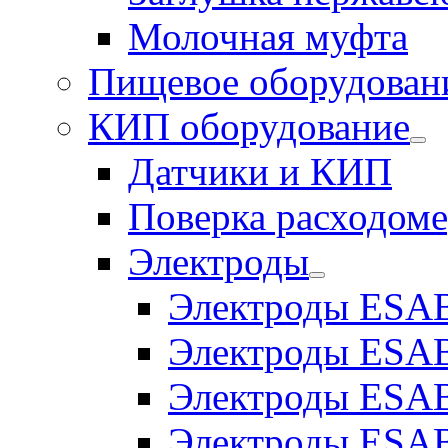
Молочная муфта
Пищевое оборудован
КИП оборудование
Датчики и КИП
Поверка расходоме
Электроды
Электроды ESAB
Электроды ESAB
Электроды ESAB
Электроды ESAB