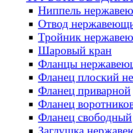
Ниппель нержаве
Отвод нержавеющ
Тройник нержаве
Шаровый кран
Фланцы нержавею
Фланец плоский 
Фланец приварной
Фланец воротнико
Фланец свободный
Заглушка нержаве