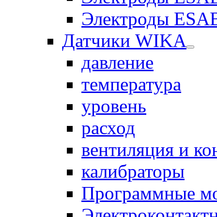
Электроды ESAB
Датчики WIKA
давление
температура
уровень
расход
вентиляция и к
калибраторы
Программные м
Электроконтакт