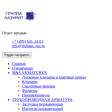
Отдел продаж:
+7 (499) 641-34-03
info@trubatec-rus.ru
Toggle navigation
Главная
О компании
М&S ARMATUREN
Дисковые клапаны и шаровые краны
Клапаны
Смотровые фонари
Фильтры
Пневмопривода
ТРУБОПРОВОДНАЯ АРМАТУРА
Заглушка нержавеющая
Ниппель нержавеющий