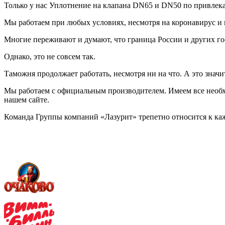
Только у нас Уплотнение на клапана DN65 и DN50 по привлека
Мы работаем при любых условиях, несмотря на коронавирус и 
Многие переживают и думают, что граница России и других го
Однако, это не совсем так.
Таможня продолжает работать, несмотря ни на что. А это значи
Мы работаем с официальным производителем. Имеем все необ
нашем сайте.
Команда Группы компаний «Лазурит» трепетно относится к каж