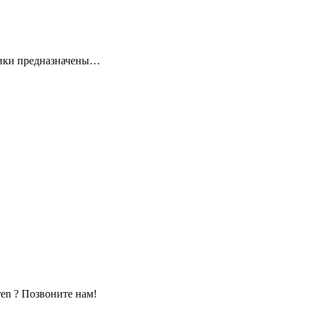
ники предназначены…
en ? Позвоните нам!