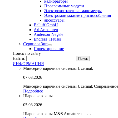
калибраторы
Программные модули
Электроконтактные манометры
Электромонтажные приспособления
аксессуары
Balluff GmbH
Ari Armaturen
Anderson-Negele
Endress+Hauser
Сервис и Зип
Проектирование
Поиск по сайту
Найти:
ИНФОРМАЦИЯ
Миксерно-варочные системы Uzermak
07.08.2026
Миксерно-варочные системы Uzermak Современно
Подробнее
Шаровые краны
05.08.2026
Шаровые краны M&S Armaturen —…