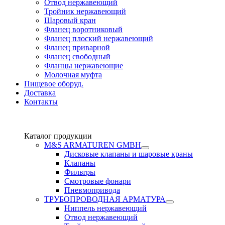
Отвод нержавеющий
Тройник нержавеющий
Шаровый кран
Фланец воротниковый
Фланец плоский нержавеющий
Фланец приварной
Фланец свободный
Фланцы нержавеющие
Молочная муфта
Пищевое оборуд.
Доставка
Контакты
Каталог продукции
М&S ARMATUREN GMBH
Дисковые клапаны и шаровые краны
Клапаны
Фильтры
Смотровые фонари
Пневмопривода
ТРУБОПРОВОДНАЯ АРМАТУРА
Ниппель нержавеющий
Отвод нержавеющий