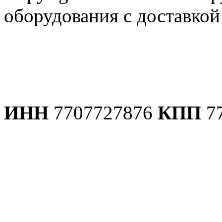
оборудования с доставко
Политика конфиденциаль
ИНН
7707727876
КПП
7