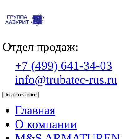
Отдел продаж:
+7 (499) 641-34-03
info@trubatec-rus.ru
Toggle navigation
Главная
О компании
М&S ARMATUREN