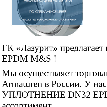
ГК «Лазурит» предлагае
EPDM M&S !
Мы осуществляет торгов
Armaturen в России. У нас
УПЛОТНЕНИЕ DN32 EPDM
ассортимент.