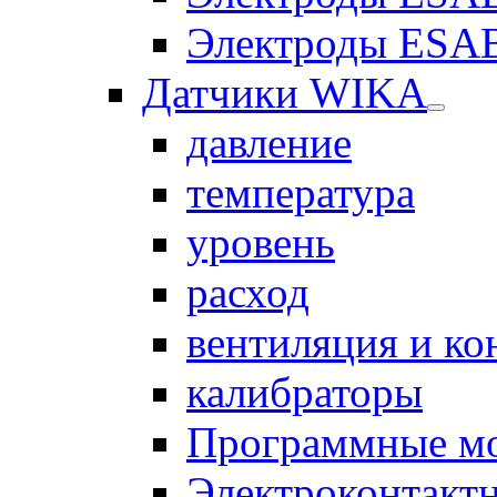
Электроды ESAB
Датчики WIKA
давление
температура
уровень
расход
вентиляция и к
калибраторы
Программные м
Электроконтакт