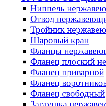
Ниппель нержаве
Отвод нержавеющ
Тройник нержаве
Шаровый кран
Фланцы нержавею
Фланец плоский 
Фланец приварной
Фланец воротнико
Фланец свободный
Заглушка нержаве