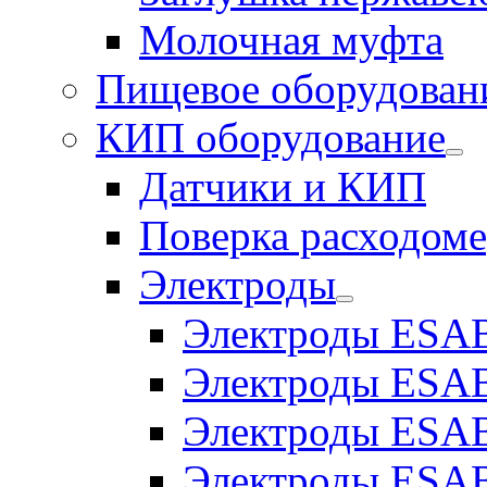
Молочная муфта
Пищевое оборудован
КИП оборудование
Датчики и КИП
Поверка расходоме
Электроды
Электроды ESAB
Электроды ESAB
Электроды ESAB
Электроды ESAB