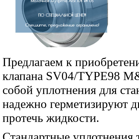
Предлагаем к приобретен
клапана SV04/TYPE98 M&S
собой уплотнения для ст
надежно герметизируют д
протечь жидкости.
Стандартные уплотнения