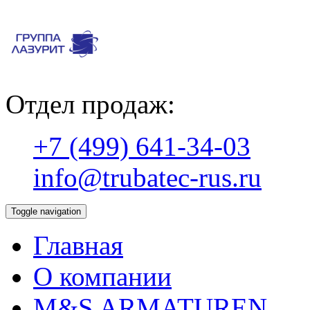
Отдел продаж:
+7 (499) 641-34-03
info@trubatec-rus.ru
Toggle navigation
Главная
О компании
М&S ARMATUREN