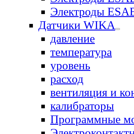
Электроды ESAB
Датчики WIKA
давление
температура
уровень
расход
вентиляция и к
калибраторы
Программные м
Электроконтакт