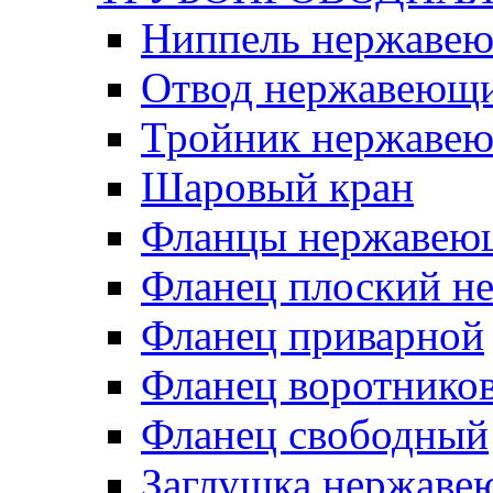
Ниппель нержаве
Отвод нержавеющ
Тройник нержаве
Шаровый кран
Фланцы нержавею
Фланец плоский 
Фланец приварной
Фланец воротнико
Фланец свободный
Заглушка нержаве