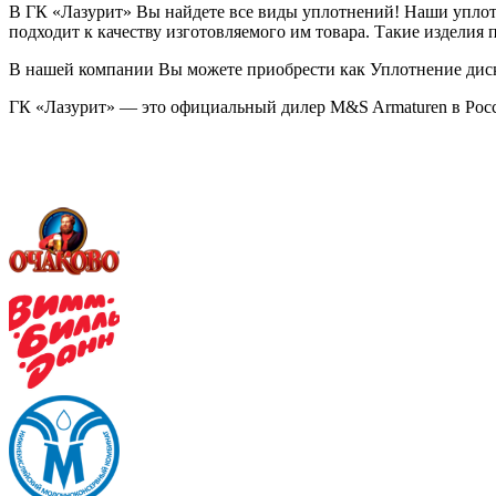
В ГК «Лазурит» Вы найдете все виды уплотнений! Наши упло
подходит к качеству изготовляемого им товара. Такие изделия
В нашей компании Вы можете приобрести как Уплотнение диско
ГК «Лазурит» — это официальный дилер M&S Armaturen в Рос