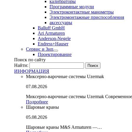
калибраторы
Программные модули
Электроконтактные манометры
Электромонтажные приспособления
аксессуары
Balluff GmbH
Ari Armaturen
Anderson-Negele
Endress+Hauser
Сервис и Зип
Проектирование
Поиск по сайту
Найти:
ИНФОРМАЦИЯ
Миксерно-варочные системы Uzermak
07.08.2026
Миксерно-варочные системы Uzermak Современно
Подробнее
Шаровые краны
05.08.2026
Шаровые краны M&S Armaturen —…