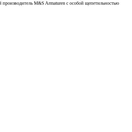
й производитель M&S Armaturen с особой щепетильностью