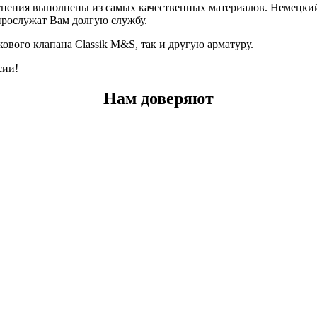
тнения выполнены из самых качественных материалов. Немецки
 прослужат Вам долгую службу.
вого клапана Classik M&S, так и другую арматуру.
сии!
Нам доверяют