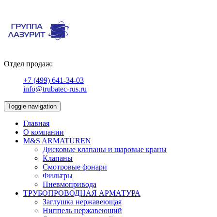
Отдел продаж:
+7 (499) 641-34-03
info@trubatec-rus.ru
Toggle navigation
Главная
О компании
М&S ARMATUREN
Дисковые клапаны и шаровые краны
Клапаны
Смотровые фонари
Фильтры
Пневмопривода
ТРУБОПРОВОДНАЯ АРМАТУРА
Заглушка нержавеющая
Ниппель нержавеющий