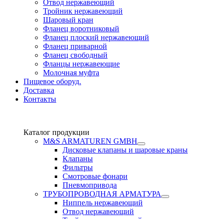
Отвод нержавеющий
Тройник нержавеющий
Шаровый кран
Фланец воротниковый
Фланец плоский нержавеющий
Фланец приварной
Фланец свободный
Фланцы нержавеющие
Молочная муфта
Пищевое оборуд.
Доставка
Контакты
Каталог продукции
М&S ARMATUREN GMBH
Дисковые клапаны и шаровые краны
Клапаны
Фильтры
Смотровые фонари
Пневмопривода
ТРУБОПРОВОДНАЯ АРМАТУРА
Ниппель нержавеющий
Отвод нержавеющий