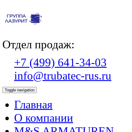
Отдел продаж:
+7 (499) 641-34-03
info@trubatec-rus.ru
Toggle navigation
Главная
О компании
М&S ARMATUREN