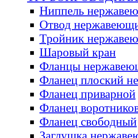
Ниппель нержаве
Отвод нержавеющ
Тройник нержаве
Шаровый кран
Фланцы нержавею
Фланец плоский 
Фланец приварной
Фланец воротнико
Фланец свободный
Заглушка нержаве