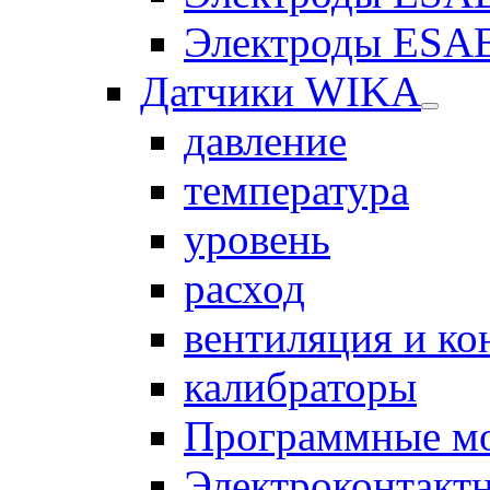
Электроды ESAB
Датчики WIKA
давление
температура
уровень
расход
вентиляция и к
калибраторы
Программные м
Электроконтакт