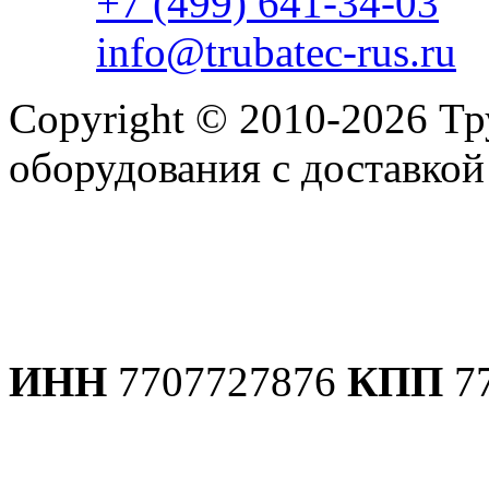
+7 (499) 641-34-03
info@trubatec-rus.ru
Copyright © 2010-2026 Т
оборудования с доставко
Политика конфиденциаль
ИНН
7707727876
КПП
7