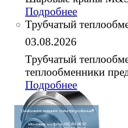
Подробнее
Трубчатый теплообм
03.08.2026
Трубчатый теплообм
теплообменники пре
Подробнее