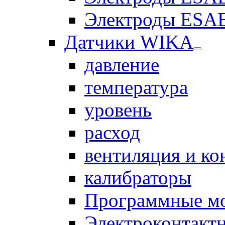
Электроды ESAB
Датчики WIKA
давление
температура
уровень
расход
вентиляция и к
калибраторы
Программные м
Электроконтакт