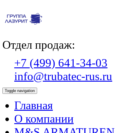
Отдел продаж:
+7 (499) 641-34-03
info@trubatec-rus.ru
Toggle navigation
Главная
О компании
М&S ARMATUREN