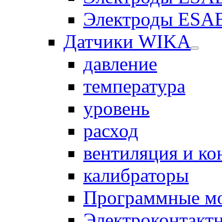
Электроды ESAB
Датчики WIKA
давление
температура
уровень
расход
вентиляция и к
калибраторы
Программные м
Электроконтакт