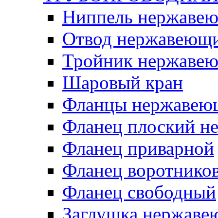
Ниппель нержаве
Отвод нержавеющ
Тройник нержаве
Шаровый кран
Фланцы нержавею
Фланец плоский 
Фланец приварной
Фланец воротнико
Фланец свободный
Заглушка нержаве