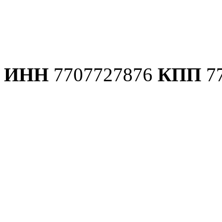
Политика конфиденциаль
ИНН
7707727876
КПП
7