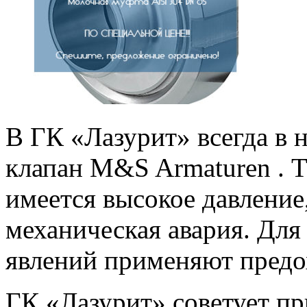
В ГК «Лазурит» всегда в
клапан M&S Armaturen . Т
имеется высокое давление
механическая авария. Дл
явлений применяют предо
ГК «Лазурит» советует п