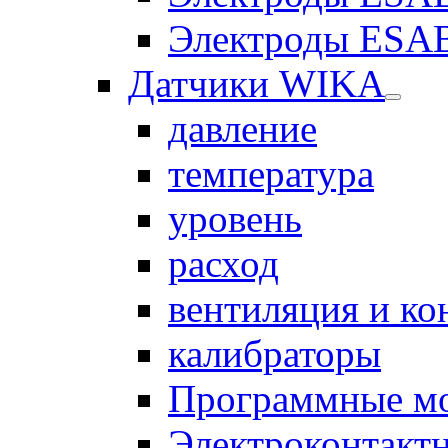
Электроды ESAB
Датчики WIKA
давление
температура
уровень
расход
вентиляция и к
калибраторы
Программные м
Электроконтакт