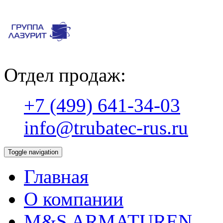
Отдел продаж:
+7 (499) 641-34-03
info@trubatec-rus.ru
Toggle navigation
Главная
О компании
М&S ARMATUREN