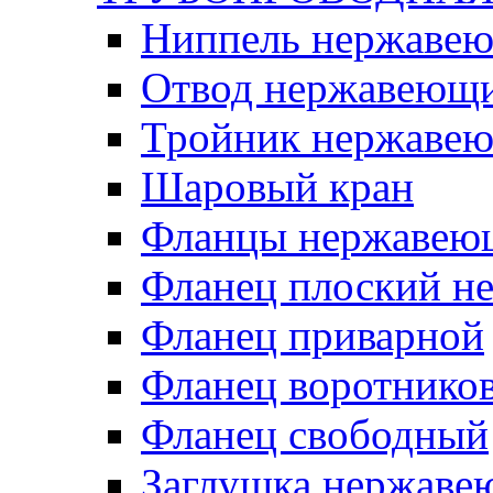
Ниппель нержаве
Отвод нержавеющ
Тройник нержаве
Шаровый кран
Фланцы нержавею
Фланец плоский 
Фланец приварной
Фланец воротнико
Фланец свободный
Заглушка нержаве