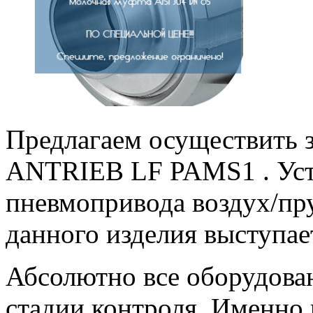
Предлагаем осуществить
ANTRIEB LF PAMS1 . Уст
пневмопривода воздух/пр
данного изделия выступа
Абсолютно все оборудова
стадии контроля. Именно