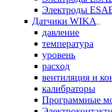
Электроды ESAB
Датчики WIKA
давление
температура
уровень
расход
вентиляция и к
калибраторы
Программные м
Электроконтакт