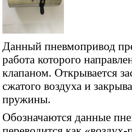
Данный пневмопривод пре
работа которого направле
клапаном. Открывается за
сжатого воздуха и закрыв
пружины.
Обозначаются данные пне
переводится как «воздух-