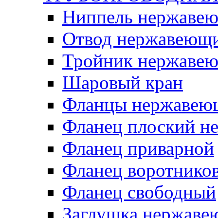
Ниппель нержаве
Отвод нержавеющ
Тройник нержаве
Шаровый кран
Фланцы нержавею
Фланец плоский 
Фланец приварной
Фланец воротнико
Фланец свободный
Заглушка нержаве