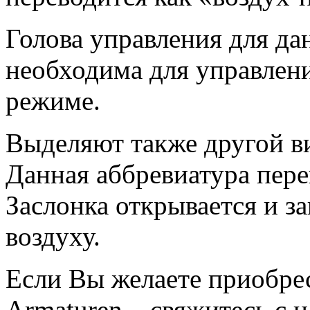
Голова управления для да
необходима для управлени
режиме.
Выделяют также другой в
Данная аббревиатура пере
Заслонка открывается и з
воздуху.
Если Вы желаете приобр
Armaturen – свяжитесь с