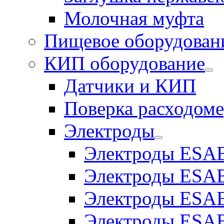
Молочная муфта
Пищевое оборудован
КИП оборудование
Датчики и КИП
Поверка расходоме
Электроды
Электроды ESAB
Электроды ESAB
Электроды ESAB
Электроды ESAB