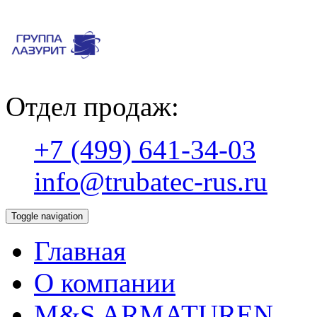
Отдел продаж:
+7 (499) 641-34-03
info@trubatec-rus.ru
Toggle navigation
Главная
О компании
М&S ARMATUREN