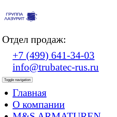
Отдел продаж:
+7 (499) 641-34-03
info@trubatec-rus.ru
Toggle navigation
Главная
О компании
М&S ARMATUREN