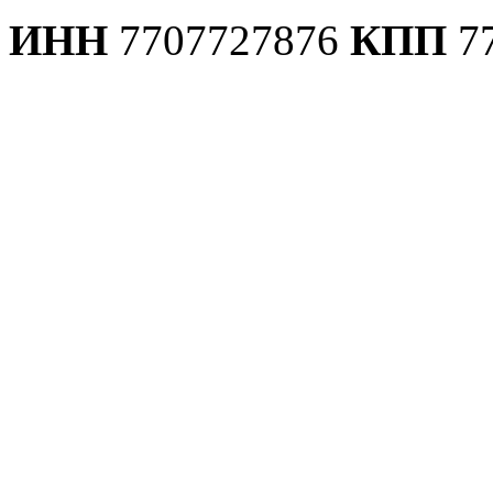
ИНН
7707727876
КПП
7