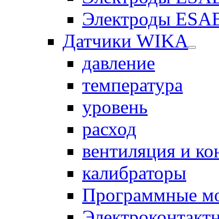
Электроды ESAB
Датчики WIKA
давление
температура
уровень
расход
вентиляция и к
калибраторы
Программные м
Электроконтакт