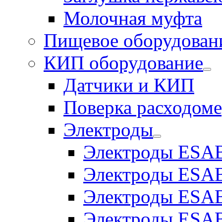
Молочная муфта
Пищевое оборудован
КИП оборудование
Датчики и КИП
Поверка расходоме
Электроды
Электроды ESAB
Электроды ESAB
Электроды ESAB
Электроды ESAB