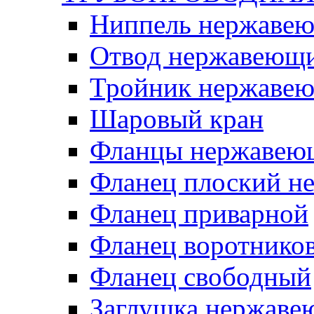
Ниппель нержаве
Отвод нержавеющ
Тройник нержаве
Шаровый кран
Фланцы нержавею
Фланец плоский 
Фланец приварной
Фланец воротнико
Фланец свободный
Заглушка нержаве