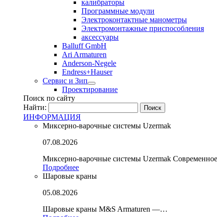
калибраторы
Программные модули
Электроконтактные манометры
Электромонтажные приспособления
аксессуары
Balluff GmbH
Ari Armaturen
Anderson-Negele
Endress+Hauser
Сервис и Зип
Проектирование
Поиск по сайту
Найти:
ИНФОРМАЦИЯ
Миксерно-варочные системы Uzermak
07.08.2026
Миксерно-варочные системы Uzermak Современно
Подробнее
Шаровые краны
05.08.2026
Шаровые краны M&S Armaturen —…