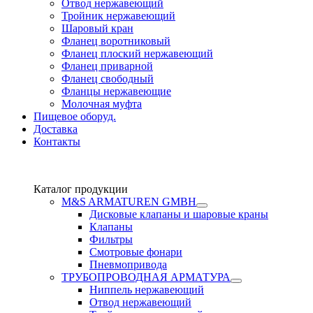
Отвод нержавеющий
Тройник нержавеющий
Шаровый кран
Фланец воротниковый
Фланец плоский нержавеющий
Фланец приварной
Фланец свободный
Фланцы нержавеющие
Молочная муфта
Пищевое оборуд.
Доставка
Контакты
Каталог продукции
М&S ARMATUREN GMBH
Дисковые клапаны и шаровые краны
Клапаны
Фильтры
Смотровые фонари
Пневмопривода
ТРУБОПРОВОДНАЯ АРМАТУРА
Ниппель нержавеющий
Отвод нержавеющий