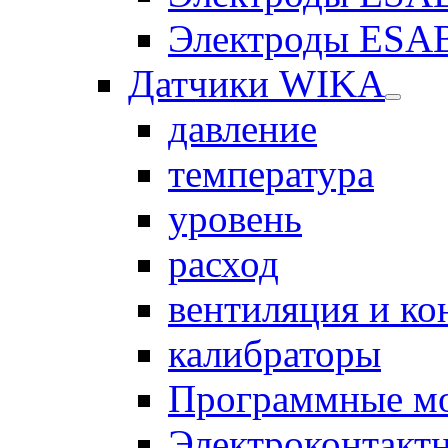
Электроды ESAB
Датчики WIKA
давление
температура
уровень
расход
вентиляция и к
калибраторы
Программные м
Электроконтакт