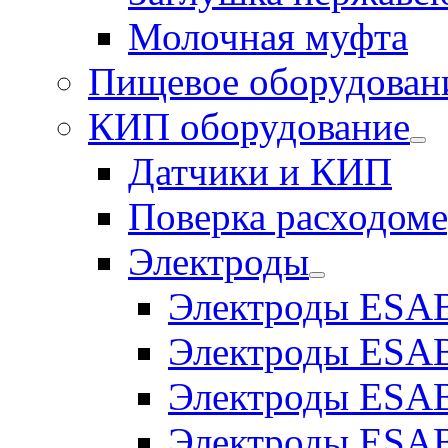
Молочная муфта
Пищевое оборудован
КИП оборудование
Датчики и КИП
Поверка расходоме
Электроды
Электроды ESAB
Электроды ESAB
Электроды ESAB
Электроды ESAB