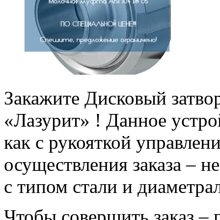
Закажите Дисковый затв
«Лазурит» ! Данное устр
как с рукояткой управления
осуществления заказа – н
с типом стали и диаметра
Чтобы совершить заказ –