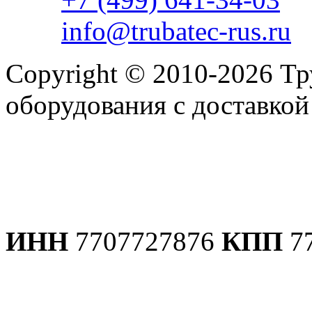
info@trubatec-rus.ru
Copyright © 2010-2026 Т
оборудования с доставко
Политика конфиденциаль
ИНН
7707727876
КПП
7