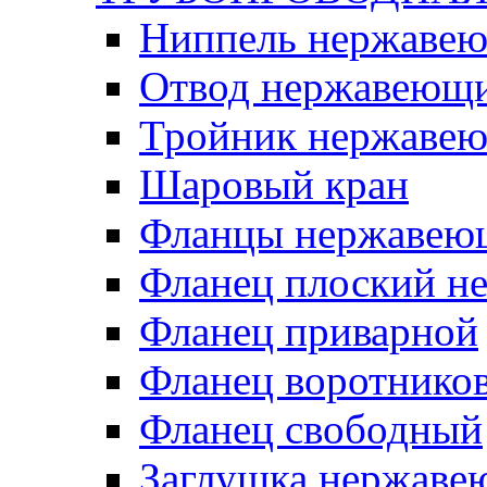
Ниппель нержаве
Отвод нержавеющ
Тройник нержаве
Шаровый кран
Фланцы нержавею
Фланец плоский 
Фланец приварной
Фланец воротнико
Фланец свободный
Заглушка нержаве