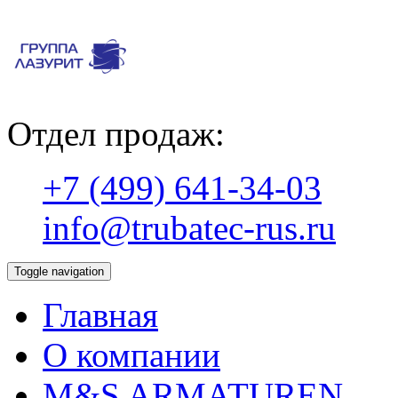
Отдел продаж:
+7 (499) 641-34-03
info@trubatec-rus.ru
Toggle navigation
Главная
О компании
М&S ARMATUREN