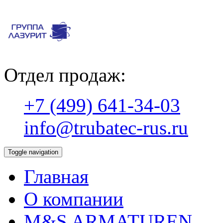
Отдел продаж:
+7 (499) 641-34-03
info@trubatec-rus.ru
Toggle navigation
Главная
О компании
М&S ARMATUREN