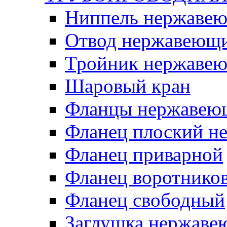
Ниппель нержаве
Отвод нержавеющ
Тройник нержаве
Шаровый кран
Фланцы нержавею
Фланец плоский 
Фланец приварной
Фланец воротнико
Фланец свободный
Заглушка нержаве