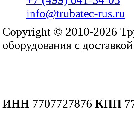
info@trubatec-rus.ru
Copyright © 2010-2026 Т
оборудования с доставко
Политика конфиденциаль
ИНН
7707727876
КПП
7