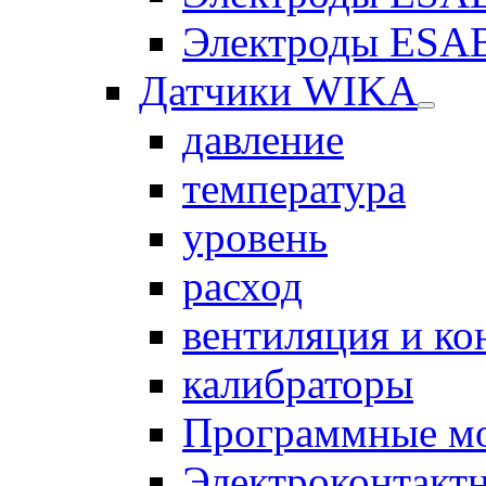
Электроды ESAB
Датчики WIKA
давление
температура
уровень
расход
вентиляция и к
калибраторы
Программные м
Электроконтакт